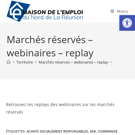
Skip
to
Menu
Ouv
content
Marchés réservés –
webinaires – replay
>
Territoire
>
Marchés réservés – webinaires – replay
>
Retrouvez les replays des webinaires sur les marchés
réservés
ÉTIQUETTES
:
ACHATS SOCIALEMENT RESPONSABLES
,
ASR
,
COMMANDE