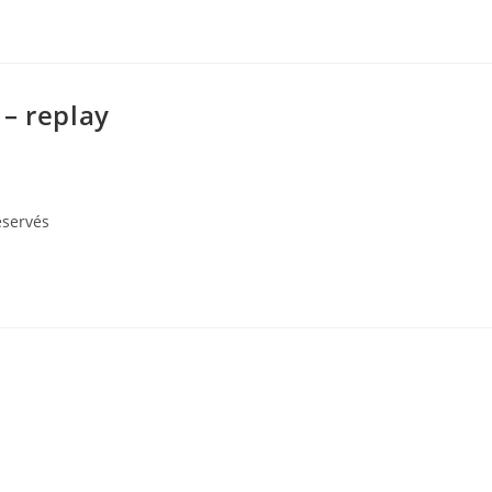
– replay
éservés