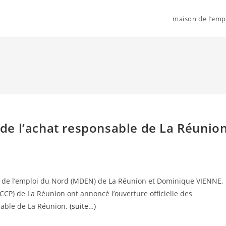
maison de l’emp
e l’achat responsable de La Réunio
on de l’emploi du Nord (MDEN) de La Réunion et Dominique VIENNE,
P) de La Réunion ont annoncé l’ouverture officielle des
sable de La Réunion.
(suite…)