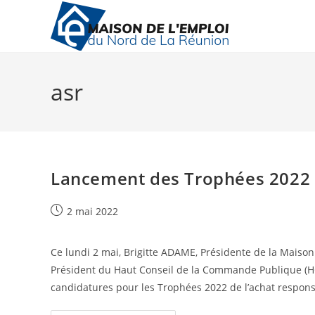
Skip
to
content
asr
Lancement des Trophées 2022 d
Publication
2 mai 2022
publiée :
Ce lundi 2 mai, Brigitte ADAME, Présidente de la Mais
Président du Haut Conseil de la Commande Publique (HCC
candidatures pour les Trophées 2022 de l’achat respon