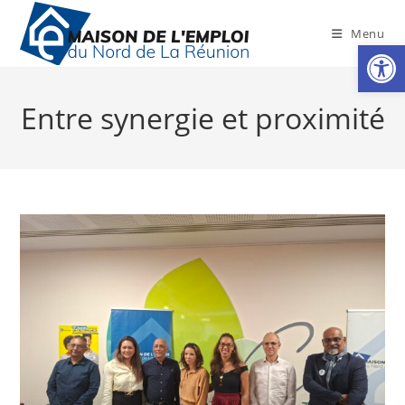
Skip
to
Menu
Ouv
content
Entre synergie et proximité