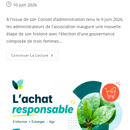
Publication
10 juin 2026
publiée :
À l'issue de son Conseil d’administration tenu le 9 juin 2026,
les administrateurs de l'association inaugure une nouvelle
étape de son histoire avec l'élection d'une gouvernance
composée de trois femmes…
La
Continuer La Lecture
MDEN
Ouvre
Un
Nouveau
Chapitre
Sous
Une
Gouvernance
100
%
Féminine.