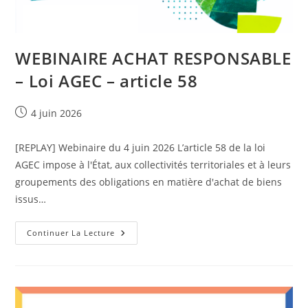
WEBINAIRE ACHAT RESPONSABLE
– Loi AGEC – article 58
Publication
4 juin 2026
publiée :
[REPLAY] Webinaire du 4 juin 2026 L’article 58 de la loi
AGEC impose à l'État, aux collectivités territoriales et à leurs
groupements des obligations en matière d'achat de biens
issus…
WEBINAIRE
Continuer La Lecture
ACHAT
RESPONSABLE
–
Loi
AGEC
–
Article