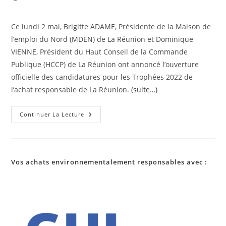
publiée :
Ce lundi 2 mai, Brigitte ADAME, Présidente de la Maison de
l’emploi du Nord (MDEN) de La Réunion et Dominique
VIENNE, Président du Haut Conseil de la Commande
Publique (HCCP) de La Réunion ont annoncé l’ouverture
officielle des candidatures pour les Trophées 2022 de
l’achat responsable de La Réunion.
(suite…)
Lancement
Continuer La Lecture
Des
Trophées
2022
De
L’achat
Responsable
Vos achats environnementalement responsables avec :
De
La
Réunion